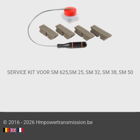
SERVICE KIT VOOR SM 625,SM 25, SM 32, SM 38, SM 50
© 2016 - 2026 Hmpowertransmission.be