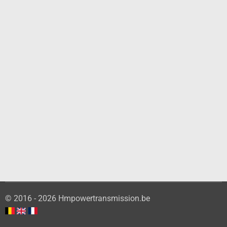
© 2016 - 2026 Hmpowertransmission.be