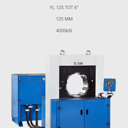
YL 125 TOT 6''
125 MM
4000kN