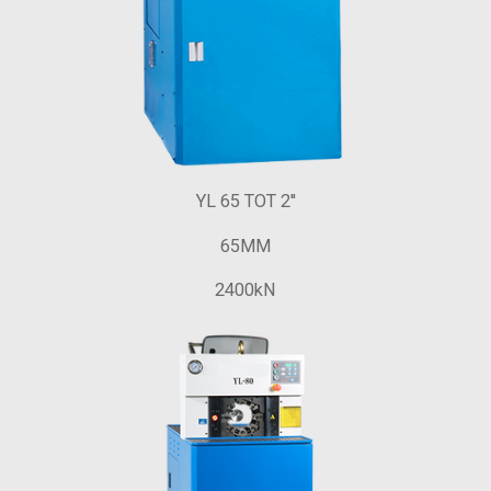
YL 65 TOT 2''
65MM
2400kN