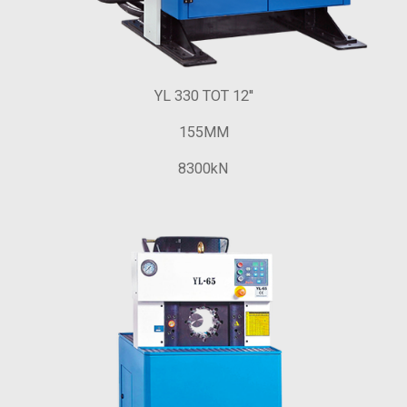
YL 330 TOT 12''
155MM
8300kN